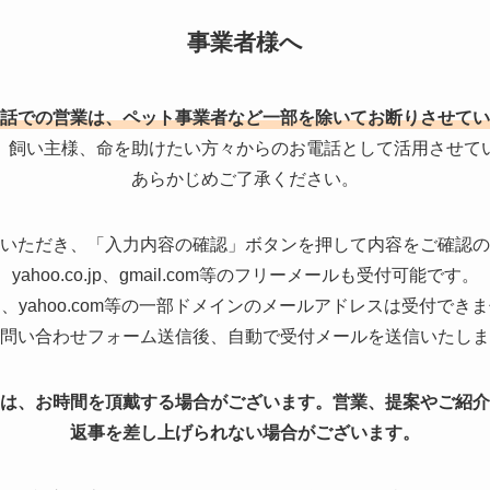
事業者様へ
話での営業は、ペット事業者など一部を除いてお断りさせてい
、飼い主様、命を助けたい方々からのお電話として活用させて
あらかじめご了承ください。
いただき、「入力内容の確認」ボタンを押して内容をご確認の
yahoo.co.jp、gmail.com等のフリーメールも受付可能です。
、yahoo.com等の一部ドメインのメールアドレスは受付でき
問い合わせフォーム送信後、自動で受付メールを送信いたしま
は、お時間を頂戴する場合がございます。営業、提案やご紹介
返事を差し上げられない場合がございます。