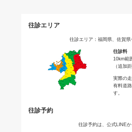
往診エリア
往診エリア：福岡県、佐賀県
往診料
10km範囲
（追加距離
実際の走
有料道路
す。
往診予約
往診予約は、公式LINE