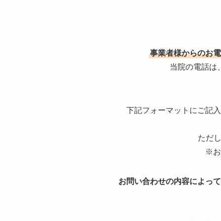
事業者様からのお電
当院の電話は
下記フォーマットにご記入
ただし
※お
お問い合わせの内容によって