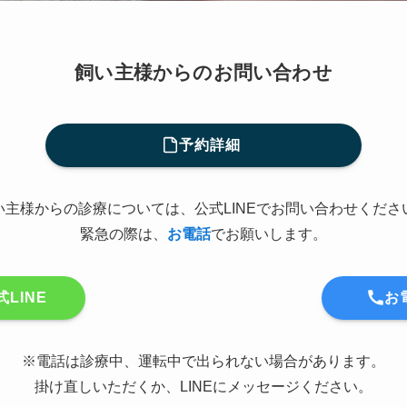
飼い主様からのお問い合わせ
予約詳細
い主様からの診療については、公式LINEでお問い合わせくださ
緊急の際は、
お電話
でお願いします。
式LINE
お
※電話は診療中、運転中で出られない場合があります。
掛け直しいただくか、LINEにメッセージください。