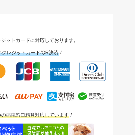
レジットカードに対応しております。
いクレジットカード/QR決済
/
険の病院窓口精算対応しています
/