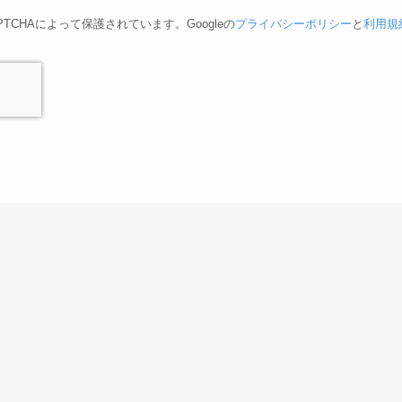
PTCHAによって保護されています。Googleの
プライバシーポリシー
と
利用規