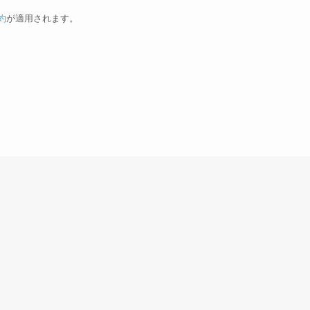
約
が適用されます。